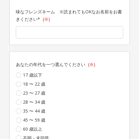
味なフレンズネーム ※読まれてもOKなお名前をお書
きください*
(※)
あなたの年代を一つ選んでください
(※)
17 歳以下
18 〜 22 歳
23 〜 27 歳
28 〜 34 歳
35 〜 44 歳
45 〜 59 歳
60 歳以上
不明・未回答