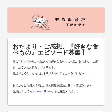
おたより・ご感想、『好きな食
べもの』エピソード募集！
味なフレンズの思いの詰まった好きな食べものの話、おたより・ご感
想、たくさんお待ちしております。
番組でご紹介した方にはオリジナルステッカーをプレゼント！
お預かりした個人情報は、個人情報保護法に基づき管理致します。
詳細は「
プライバシーポリシー
」をご確認ください。