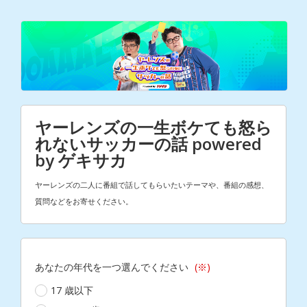
ヤーレンズの一生ボケても怒ら
れないサッカーの話 powered
by ゲキサカ
ヤーレンズの二人に番組で話してもらいたいテーマや、番組の感想、
質問などをお寄せください。
あなたの年代を一つ選んでください
(※)
17 歳以下