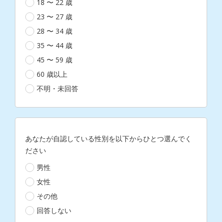
18 〜 22 歳
23 〜 27 歳
28 〜 34 歳
35 〜 44 歳
45 〜 59 歳
60 歳以上
不明・未回答
あなたが自認している性別を以下からひとつ選んでく
ださい
男性
女性
その他
回答しない