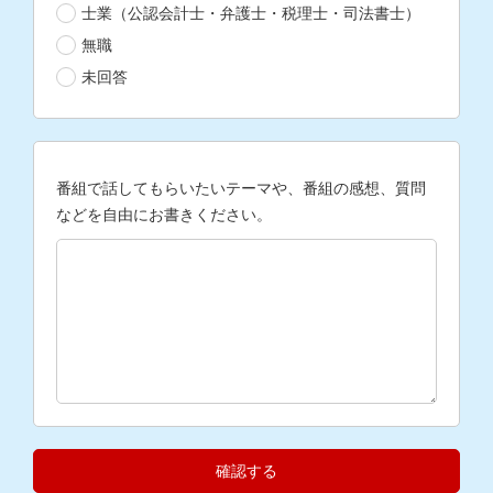
士業（公認会計士・弁護士・税理士・司法書士）
無職
未回答
番組で話してもらいたいテーマや、番組の感想、質問
などを自由にお書きください。
確認する